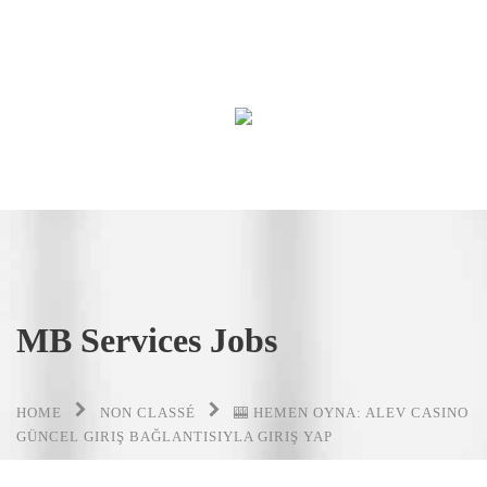
(+216) 22 027 257 / (+216) 22 010 513
contact@mbservices-jobs.com
MB Services Jobs
HOME
NON CLASSÉ
🎰 HEMEN OYNA: ALEV CASINO
GÜNCEL GIRIŞ BAĞLANTISIYLA GIRIŞ YAP