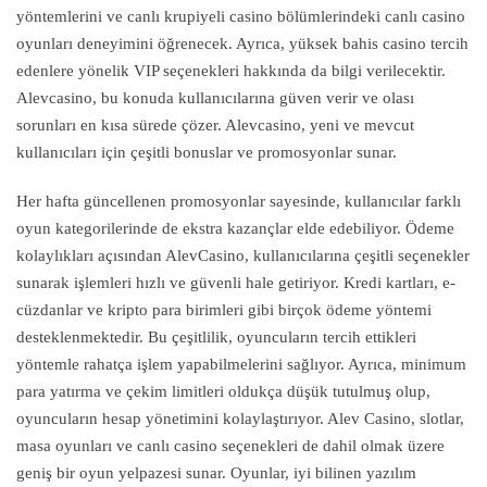
yöntemlerini ve canlı krupiyeli casino bölümlerindeki canlı casino
oyunları deneyimini öğrenecek. Ayrıca, yüksek bahis casino tercih
edenlere yönelik VIP seçenekleri hakkında da bilgi verilecektir.
Alevcasino, bu konuda kullanıcılarına güven verir ve olası
sorunları en kısa sürede çözer. Alevcasino, yeni ve mevcut
kullanıcıları için çeşitli bonuslar ve promosyonlar sunar.
Her hafta güncellenen promosyonlar sayesinde, kullanıcılar farklı
oyun kategorilerinde de ekstra kazançlar elde edebiliyor. Ödeme
kolaylıkları açısından AlevCasino, kullanıcılarına çeşitli seçenekler
sunarak işlemleri hızlı ve güvenli hale getiriyor. Kredi kartları, e-
cüzdanlar ve kripto para birimleri gibi birçok ödeme yöntemi
desteklenmektedir. Bu çeşitlilik, oyuncuların tercih ettikleri
yöntemle rahatça işlem yapabilmelerini sağlıyor. Ayrıca, minimum
para yatırma ve çekim limitleri oldukça düşük tutulmuş olup,
oyuncuların hesap yönetimini kolaylaştırıyor. Alev Casino, slotlar,
masa oyunları ve canlı casino seçenekleri de dahil olmak üzere
geniş bir oyun yelpazesi sunar. Oyunlar, iyi bilinen yazılım