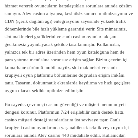
hizmet vererek oyuncuların karşılaştıkları sorunlara anında çözüm
sunuyor. Alev casino altyapısı, kesintisiz sunucu optimizasyonu ve
CDN (içerik dağıtım ağı) entegrasyonu sayesinde yüksek trafik
dönemlerinde bile hızlı yükleme garantisi verir. Site mimarimiz,
slot makineleri grafiklerini ve canlı casino oyunları akışını
gecikmesiz yayınlayacak şekilde tasarlanmıştır. Kullanıcılar,
yalnızca tek bir adres üzerinden hem oyun kataloğuna hem de
para yatırma menüsüne sorunsuz erişim sağlar. Bizim çevrim içi
kumarhane sürümlü mobil arayüz, slot makineleri ve canlı
krupiyeli oyun platformu bölümlerine doğrudan erişim imkânı
tanır. Tasarım, dokunmatik ekranlarda kaydırma ve hızlı geçişlere
uygun olacak şekilde optimize edilmiştir.
Bu sayede, çevrimiçi casino güvenliği ve müşteri memnuniyeti
dengesi korunur. Platformun 7/24 erişilebilir canlı destek hattı,
casino müşteri desteği standartlarını üst seviyeye taşır. Canlı
krupiyeli casino oyunlarında yaşanabilecek teknik veya oyun içi
sorunlara anında Alev casino 448 müdahale edilir. Kullanıcılar,