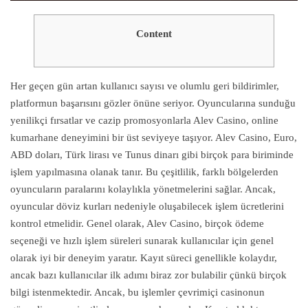
Content
Her geçen gün artan kullanıcı sayısı ve olumlu geri bildirimler,
platformun başarısını gözler önüne seriyor. Oyuncularına sunduğu
yenilikçi fırsatlar ve cazip promosyonlarla Alev Casino, online
kumarhane deneyimini bir üst seviyeye taşıyor. Alev Casino, Euro,
ABD doları, Türk lirası ve Tunus dinarı gibi birçok para biriminde
işlem yapılmasına olanak tanır. Bu çeşitlilik, farklı bölgelerden
oyuncuların paralarını kolaylıkla yönetmelerini sağlar. Ancak,
oyuncular döviz kurları nedeniyle oluşabilecek işlem ücretlerini
kontrol etmelidir. Genel olarak, Alev Casino, birçok ödeme
seçeneği ve hızlı işlem süreleri sunarak kullanıcılar için genel
olarak iyi bir deneyim yaratır. Kayıt süreci genellikle kolaydır,
ancak bazı kullanıcılar ilk adımı biraz zor bulabilir çünkü birçok
bilgi istenmektedir. Ancak, bu işlemler çevrimiçi casinonun