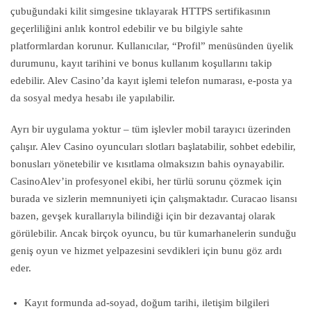
çubuğundaki kilit simgesine tıklayarak HTTPS sertifikasının
geçerliliğini anlık kontrol edebilir ve bu bilgiyle sahte
platformlardan korunur. Kullanıcılar, “Profil” menüsünden üyelik
durumunu, kayıt tarihini ve bonus kullanım koşullarını takip
edebilir. Alev Casino’da kayıt işlemi telefon numarası, e-posta ya
da sosyal medya hesabı ile yapılabilir.
Ayrı bir uygulama yoktur – tüm işlevler mobil tarayıcı üzerinden
çalışır. Alev Casino oyuncuları slotları başlatabilir, sohbet edebilir,
bonusları yönetebilir ve kısıtlama olmaksızın bahis oynayabilir.
CasinoAlev’in profesyonel ekibi, her türlü sorunu çözmek için
burada ve sizlerin memnuniyeti için çalışmaktadır. Curacao lisansı
bazen, gevşek kurallarıyla bilindiği için bir dezavantaj olarak
görülebilir. Ancak birçok oyuncu, bu tür kumarhanelerin sunduğu
geniş oyun ve hizmet yelpazesini sevdikleri için bunu göz ardı
eder.
Kayıt formunda ad-soyad, doğum tarihi, iletişim bilgileri