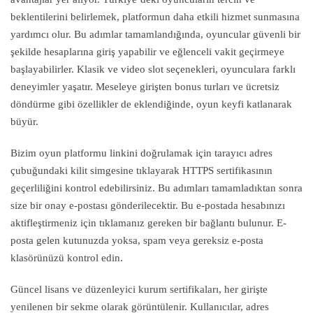
beklentilerini belirlemek, platformun daha etkili hizmet sunmasına
yardımcı olur. Bu adımlar tamamlandığında, oyuncular güvenli bir
şekilde hesaplarına giriş yapabilir ve eğlenceli vakit geçirmeye
başlayabilirler. Klasik ve video slot seçenekleri, oyunculara farklı
deneyimler yaşatır. Meseleye girişten bonus turları ve ücretsiz
döndürme gibi özellikler de eklendiğinde, oyun keyfi katlanarak
büyür.
Bizim oyun platformu linkini doğrulamak için tarayıcı adres
çubuğundaki kilit simgesine tıklayarak HTTPS sertifikasının
geçerliliğini kontrol edebilirsiniz. Bu adımları tamamladıktan sonra
size bir onay e-postası gönderilecektir. Bu e-postada hesabınızı
aktifleştirmeniz için tıklamanız gereken bir bağlantı bulunur. E-
posta gelen kutunuzda yoksa, spam veya gereksiz e-posta
klasörünüzü kontrol edin.
Güncel lisans ve düzenleyici kurum sertifikaları, her girişte
yenilenen bir sekme olarak görüntülenir. Kullanıcılar, adres