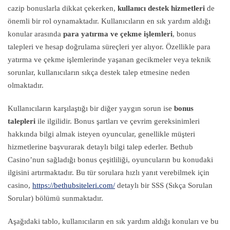
cazip bonuslarla dikkat çekerken,
kullanıcı destek hizmetleri
de
önemli bir rol oynamaktadır. Kullanıcıların en sık yardım aldığı
konular arasında
para yatırma ve çekme işlemleri
, bonus
talepleri ve hesap doğrulama süreçleri yer alıyor. Özellikle para
yatırma ve çekme işlemlerinde yaşanan gecikmeler veya teknik
sorunlar, kullanıcıların sıkça destek talep etmesine neden
olmaktadır.
Kullanıcıların karşılaştığı bir diğer yaygın sorun ise
bonus
talepleri
ile ilgilidir. Bonus şartları ve çevrim gereksinimleri
hakkında bilgi almak isteyen oyuncular, genellikle müşteri
hizmetlerine başvurarak detaylı bilgi talep ederler. Bethub
Casino’nun sağladığı bonus çeşitliliği, oyuncuların bu konudaki
ilgisini artırmaktadır. Bu tür sorulara hızlı yanıt verebilmek için
casino,
https://bethubsiteleri.com/
detaylı bir SSS (Sıkça Sorulan
Sorular) bölümü sunmaktadır.
Aşağıdaki tablo, kullanıcıların en sık yardım aldığı konuları ve bu