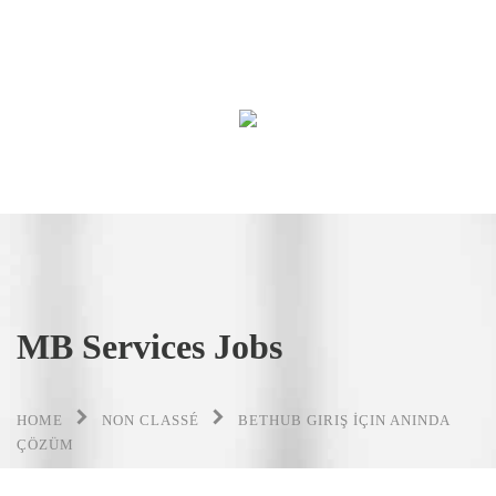
(+216) 22 027 257 / (+216) 22 010 513
contact@mbservices-jobs.com
MB Services Jobs
HOME
NON CLASSÉ
BETHUB GIRIŞ İÇIN ANINDA
ÇÖZÜM