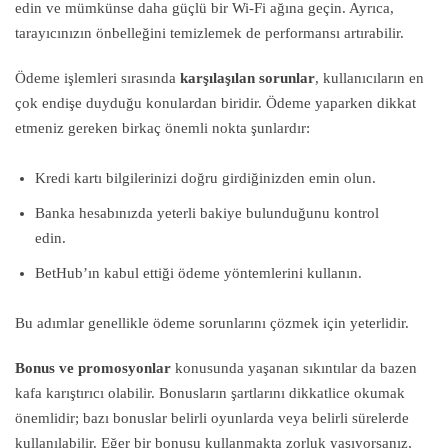
edin ve mümkünse daha güçlü bir Wi-Fi ağına geçin. Ayrıca,
tarayıcınızın önbelleğini temizlemek de performansı artırabilir.
Ödeme işlemleri sırasında
karşılaşılan sorunlar
, kullanıcıların en
çok endişe duyduğu konulardan biridir. Ödeme yaparken dikkat
etmeniz gereken birkaç önemli nokta şunlardır:
Kredi kartı bilgilerinizi doğru girdiğinizden emin olun.
Banka hesabınızda yeterli bakiye bulunduğunu kontrol
edin.
BetHub’ın kabul ettiği ödeme yöntemlerini kullanın.
Bu adımlar genellikle ödeme sorunlarını çözmek için yeterlidir.
Bonus ve promosyonlar
konusunda yaşanan sıkıntılar da bazen
kafa karıştırıcı olabilir. Bonusların şartlarını dikkatlice okumak
önemlidir; bazı bonuslar belirli oyunlarda veya belirli sürelerde
kullanılabilir. Eğer bir bonusu kullanmakta zorluk yaşıyorsanız,