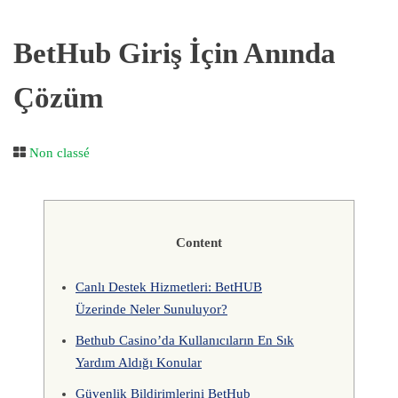
BetHub Giriş İçin Anında
Çözüm
Non classé
Content
Canlı Destek Hizmetleri: BetHUB
Üzerinde Neler Sunuluyor?
Bethub Casino’da Kullanıcıların En Sık
Yardım Aldığı Konular
Güvenlik Bildirimlerini BetHub