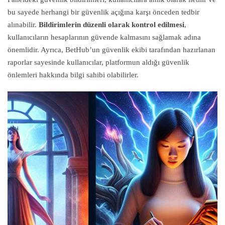
bu sayede herhangi bir güvenlik açığına karşı önceden tedbir
alınabilir.
Bildirimlerin düzenli olarak kontrol edilmesi
,
kullanıcıların hesaplarının güvende kalmasını sağlamak adına
önemlidir. Ayrıca, BetHub’un güvenlik ekibi tarafından hazırlanan
raporlar sayesinde kullanıcılar, platformun aldığı güvenlik
önlemleri hakkında bilgi sahibi olabilirler.