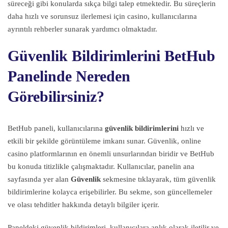
süreceği gibi konularda sıkça bilgi talep etmektedir. Bu süreçlerin
daha hızlı ve sorunsuz ilerlemesi için casino, kullanıcılarına
ayrıntılı rehberler sunarak yardımcı olmaktadır.
Güvenlik Bildirimlerini BetHub
Panelinde Nereden
Görebilirsiniz?
BetHub paneli, kullanıcılarına
güvenlik bildirimlerini
hızlı ve
etkili bir şekilde görüntüleme imkanı sunar. Güvenlik, online
casino platformlarının en önemli unsurlarından biridir ve BetHub
bu konuda titizlikle çalışmaktadır. Kullanıcılar, panelin ana
sayfasında yer alan
Güvenlik
sekmesine tıklayarak, tüm güvenlik
bildirimlerine kolayca erişebilirler. Bu sekme, son güncellemeler
ve olası tehditler hakkında detaylı bilgiler içerir.
Paneldeki güvenlik bildirimleri, kullanıcılara anlık olarak iletilir ve