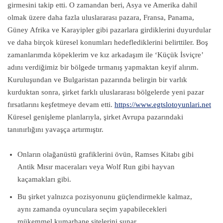
girmesini takip etti. O zamandan beri, Asya ve Amerika dahil
olmak üzere daha fazla uluslararası pazara, Fransa, Panama,
Güney Afrika ve Karayipler gibi pazarlara girdiklerini duyurdular
ve daha birçok küresel konumları hedeflediklerini belirttiler. Boş
zamanlarımda köpeklerim ve kız arkadaşım ile ‘Küçük İsviçre’
adını verdiğimiz bir bölgede tırmanış yapmaktan keyif alırım.
Kuruluşundan ve Bulgaristan pazarında belirgin bir varlık
kurduktan sonra, şirket farklı uluslararası bölgelerde yeni pazar
fırsatlarını keşfetmeye devam etti.
https://www.egtslotoyunlari.net
Küresel genişleme planlarıyla, şirket Avrupa pazarındaki
tanınırlığını yavaşça artırmıştır.
Onların olağanüstü grafiklerini övün, Ramses Kitabı gibi
Antik Mısır maceraları veya Wolf Run gibi hayvan
kaçamakları gibi.
Bu şirket yalnızca pozisyonunu güçlendirmekle kalmaz,
aynı zamanda oyunculara seçim yapabilecekleri
mükemmel kumarhane sitelerini sunar.