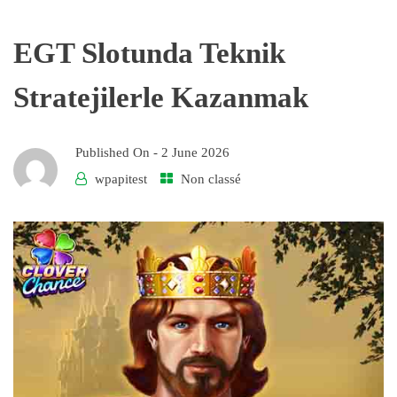
EGT Slotunda Teknik
Stratejilerle Kazanmak
Published On -
2 June 2026
wpapitest
Non classé