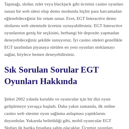
Tapınağı, slotlar, rulet veya blackjack gibi ücretsiz casino oyunları
sunan bir web sitesi olup demo modunda hiçbir para harcamadan
eğlenebileceğiniz bir ortam sunar. Evet, EGT Interactive demo
slotlarını web sitemizde ücretsiz oynayabilirsiniz. EGT Interactive
oyunlarının geniş bir seçkisini, herhangi bir depozito yapmadan
deneyebileceğiniz şekilde sunuyoruz. İyi casino siteleri genellikle
EGT tarafından piyasaya sürülen en yeni oyunları stoklamayı
sağlar, böylece hemen deneyebilirsiniz.
Sık Sorulan Sorular EGT
Oyunları Hakkında
Şirket 2002 yılında kuruldu ve oyuncular için bir dizi oyun
geliştirmeye yavaşça başladı. Daha yakın zamanda, ilk online
casino web sitesine oyun sağlama anlaşması yaptıklarını
duyurdular. Yukarıda belirtildiği gibi, mobil oyuncular EGT
Slotları ile harika fırsatlara sahip olacaklar. Ücretsiz oyunları