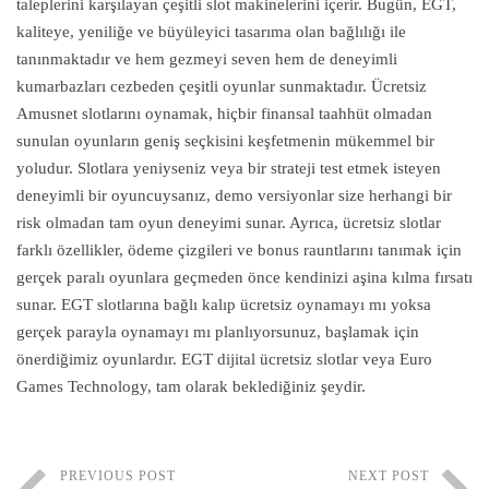
taleplerini karşılayan çeşitli slot makinelerini içerir. Bugün, EGT,
kaliteye, yeniliğe ve büyüleyici tasarıma olan bağlılığı ile
tanınmaktadır ve hem gezmeyi seven hem de deneyimli
kumarbazları cezbeden çeşitli oyunlar sunmaktadır. Ücretsiz
Amusnet slotlarını oynamak, hiçbir finansal taahhüt olmadan
sunulan oyunların geniş seçkisini keşfetmenin mükemmel bir
yoludur. Slotlara yeniyseniz veya bir strateji test etmek isteyen
deneyimli bir oyuncuysanız, demo versiyonlar size herhangi bir
risk olmadan tam oyun deneyimi sunar. Ayrıca, ücretsiz slotlar
farklı özellikler, ödeme çizgileri ve bonus rauntlarını tanımak için
gerçek paralı oyunlara geçmeden önce kendinizi aşina kılma fırsatı
sunar. EGT slotlarına bağlı kalıp ücretsiz oynamayı mı yoksa
gerçek parayla oynamayı mı planlıyorsunuz, başlamak için
önerdiğimiz oyunlardır. EGT dijital ücretsiz slotlar veya Euro
Games Technology, tam olarak beklediğiniz şeydir.
PREVIOUS POST
NEXT POST