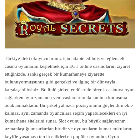
Türkiye’deki okuyucularımız için adapte edilmiş ve eğlenceli
casino oyunlarını keşfetmek için EGT online casinolarını ziyaret
ettiğinizde, sanki gerçek bir kumarhaneye ziyarette
bulunuyormuşsunuz gibi gerçekçi ve ilginç bir dünyayla
karşılaşabilirsiniz. Bu ünlü şirket, endüstride birçok casinoya oyun
sağlarken aynı zamanda yeni casinolarını da tanıtma konusuna
odaklanmaktadır. Bu şirket yalnızca pozisyonunu güçlendirmekle
kalmaz, aynı zamanda oyunculara seçim yapabilecekleri en iyi
kumarhane sitelerini sunar. Slot oyunu, bu büyük sağlayıcının
uzmanlaştığı unsurlardan biridir ve oyuncuların kumar tutkularını
keyifle yaşamayı tercih ettikleri en popüler oyundur. Oyun