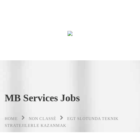
(+216) 22 027 257 / (+216) 22 010 513
contact@mbservices-jobs.com
MB Services Jobs
HOME
NON CLASSÉ
EGT SLOTUNDA TEKNIK
STRATEJILERLE KAZANMAK