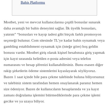
Bahis Platformu
Mostbet, yeni ve mevcut kullanıcılarına çeşitli bonuslar sunarak
daha avantajlı bir bahis deneyimi sağlar. İlk üyelik bonusları,
yatırım” “bonusları ve kayıp iadesi gibi birçok farklı promosyon
seçeneği bulunur. Com sitesinde TL’ye kadar bahis oynamak veya
gambling establishment oynamak için (isteğe göre) hoş geldin
bonusu vardır. Mostbet giriş olarak kişisel hesabınıza giriş yapmak
için kayıt sırasında belirtilen e-posta adresini veya telefon
numarasını ve hesap şifrenizi kullanabilirsiniz. Bunu esasen diğer
rakip şirketlerin ödeme sistemlerini kıyaslayarak söylüyoruz.
Bazen 1 saat içinde bile para çekme talebinde buluna biliyorsunuz
ve talebiniz sistem tarafından hemen onaylanarak paranız hemen
size ödeniyor. Bazen de kullanıcıların hesaplarında ve ya kayıt
zamanı doğrulama işlemini bitirmediklerinde para çekme işlemi
gecike ve ya uzaya biliyor.