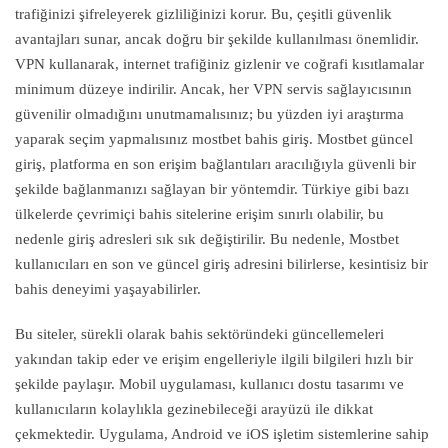
trafiğinizi şifreleyerek gizliliğinizi korur. Bu, çeşitli güvenlik
avantajları sunar, ancak doğru bir şekilde kullanılması önemlidir.
VPN kullanarak, internet trafiğiniz gizlenir ve coğrafi kısıtlamalar
minimum düzeye indirilir. Ancak, her VPN servis sağlayıcısının
güvenilir olmadığını unutmamalısınız; bu yüzden iyi araştırma
yaparak seçim yapmalısınız mostbet bahis giriş. Mostbet güncel
giriş, platforma en son erişim bağlantıları aracılığıyla güvenli bir
şekilde bağlanmanızı sağlayan bir yöntemdir. Türkiye gibi bazı
ülkelerde çevrimiçi bahis sitelerine erişim sınırlı olabilir, bu
nedenle giriş adresleri sık sık değiştirilir. Bu nedenle, Mostbet
kullanıcıları en son ve güncel giriş adresini bilirlerse, kesintisiz bir
bahis deneyimi yaşayabilirler.
Bu siteler, sürekli olarak bahis sektöründeki güncellemeleri
yakından takip eder ve erişim engelleriyle ilgili bilgileri hızlı bir
şekilde paylaşır. Mobil uygulaması, kullanıcı dostu tasarımı ve
kullanıcıların kolaylıkla gezinebileceği arayüzü ile dikkat
çekmektedir. Uygulama, Android ve iOS işletim sistemlerine sahip